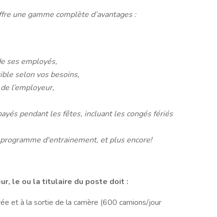
ffre une gamme complète d’avantages :
de ses employés,
ible selon vos besoins,
 de l’employeur,
yés pendant les fêtes, incluant les congés fériés
programme d'entrainement, et plus encore!
r, le ou la titulaire du poste doit :
ée et à la sortie de la carrière (600 camions/jour