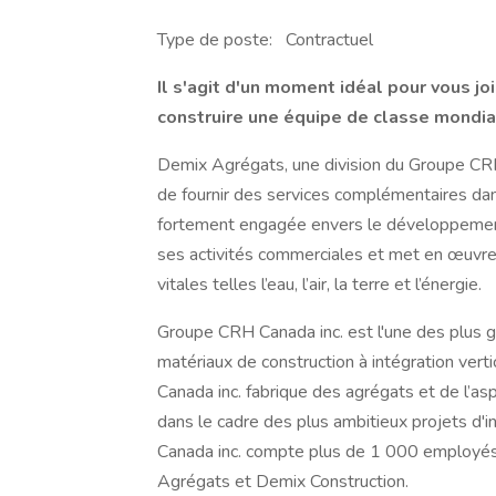
Type de poste: Contractuel
Il s'agit d'un moment idéal pour vous j
construire une équipe de classe mondial
Demix Agrégats, une division du Groupe CRH 
de fournir des services complémentaires da
fortement engagée envers le développement 
ses activités commerciales et met en œuvre
vitales telles l’eau, l’air, la terre et l’énergie.
Groupe CRH Canada inc. est l'une des plus 
matériaux de construction à intégration vert
Canada inc. fabrique des agrégats et de l’asp
dans le cadre des plus ambitieux projets d'
Canada inc. compte plus de 1 000 employés 
Agrégats et Demix Construction.