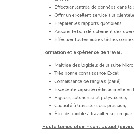
Effectuer l’entrée de données dans le
Offrir un excellent service à la clientèl
Préparer les rapports quotidiens
Assurer le bon déroulement des opér
Effectuer toutes autres tâches conne
Formation et expérience de travail
Maitrise des logiciels de la suite Micro
Très bonne connaissance Excel;
Connaissance de l’anglais (parlé);
Excellente capacité rédactionnelle en f
Rigueur, autonomie et polyvalence;
Capacité à travailler sous pression;
Être disponible à travailler sur un quar
Poste temps plein - contractuel (envir