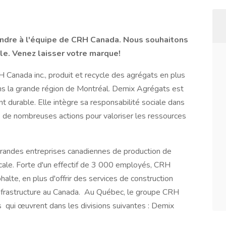
oindre à l'équipe de CRH Canada. Nous souhaitons
e. Venez laisser votre marque!​
Canada inc., produit et recycle des agrégats en plus
ns la grande région de Montréal. Demix Agrégats est
durable. Elle intègre sa responsabilité sociale dans
 de nombreuses actions pour valoriser les ressources
grandes entreprises canadiennes de production de
icale. Forte d'un effectif de 3 000 employés, CRH
halte, en plus d'offrir des services de construction
infrastructure au Canada. Au Québec, le groupe CRH
qui œuvrent dans les divisions suivantes : Demix